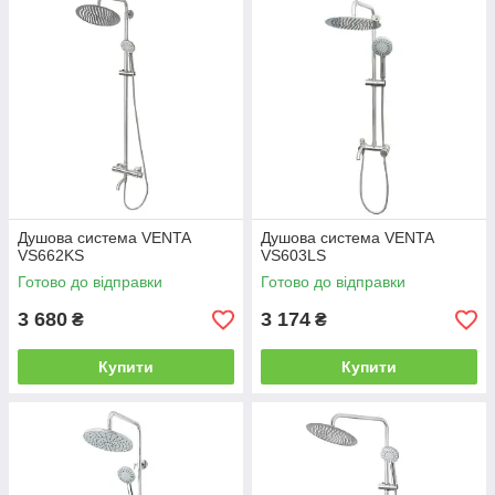
Душова система VENTA
Душова система VENTA
VS662KS
VS603LS
Готово до відправки
Готово до відправки
3 680
3 174
₴
₴
Купити
Купити