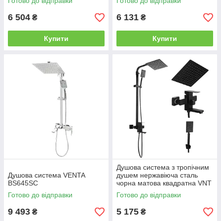
Готово до відправки
Готово до відправки
6 504
6 131
₴
₴
Купити
Купити
Душова система з тропічним
Душова система VENTA
душем нержавіюча сталь
BS645SC
чорна матова квадратна VNT
Чехія
Готово до відправки
Готово до відправки
9 493
5 175
₴
₴