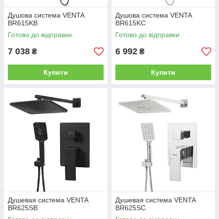
Душова система VENTA
Душова система VENTA
BR615KB
BR615KC
Готово до відправки
Готово до відправки
7 038
6 992
₴
₴
Купити
Купити
Душевая система VENTA
Душевая система VENTA
BR625SB
BR625SC