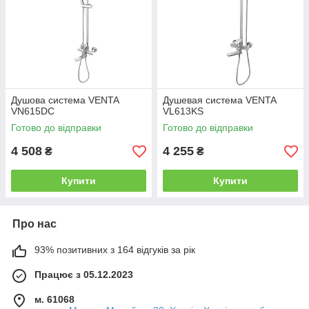
Душова система VENTA
Душевая система VENTA
VN615DC
VL613KS
Готово до відправки
Готово до відправки
4 508
4 255
₴
₴
Купити
Купити
Про нас
93% позитивних з 164 відгуків за рік
Працює з 05.12.2023
м. 61068