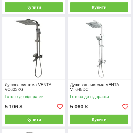
Купити
Купити
Душова система VENTA
Душевая система VENTA
VC603KG
VT645DC
Готово до відправки
Готово до відправки
5 106
5 060
₴
₴
Купити
Купити