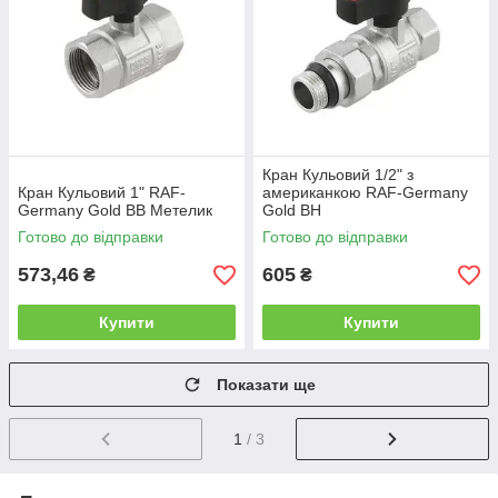
Кран Кульовий 1/2" з
Кран Кульовий 1" RAF-
американкою RAF-Germany
Germany Gold ВВ Метелик
Gold ВН
Готово до відправки
Готово до відправки
573,46
605
₴
₴
Купити
Купити
Показати ще
1
/ 3