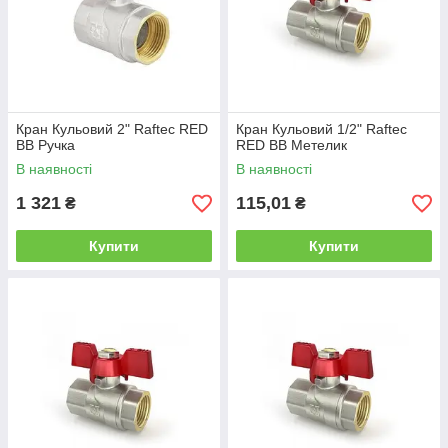
Кран Кульовий 2" Raftec RED
Кран Кульовий 1/2" Raftec
ВВ Ручка
RED ВВ Метелик
В наявності
В наявності
1 321
115,01
₴
₴
Купити
Купити