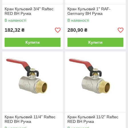
Кран Кульовий 3/4" Raftec
Кран Кульовий 1" RAF-
RED ВН Ручка
Germany ВН Ручка
В наявності
В наявності
182,32
280,90
₴
₴
Купити
Купити
Кран Кульовий 11/4" Raftec
Кран Кульовий 11/2" Raftec
RED ВН Ручка
RED ВН Ручка