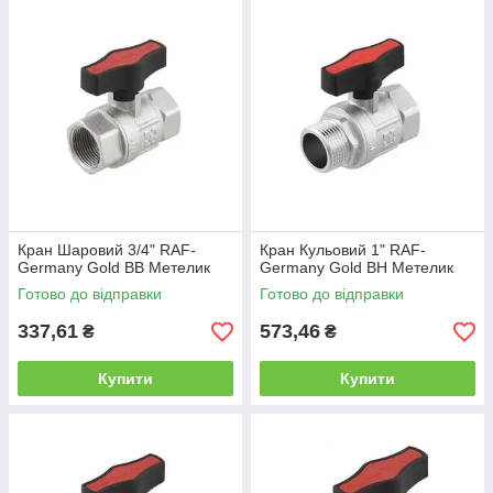
Кран Шаровий 3/4" RAF-
Кран Кульовий 1" RAF-
Germany Gold ВВ Метелик
Germany Gold ВН Метелик
Готово до відправки
Готово до відправки
337,61
573,46
₴
₴
Купити
Купити