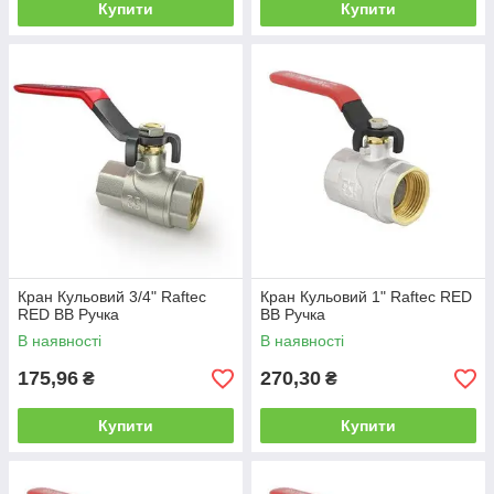
Купити
Купити
Кран Кульовий 3/4" Raftec
Кран Кульовий 1" Raftec RED
RED ВВ Ручка
ВВ Ручка
В наявності
В наявності
175,96
270,30
₴
₴
Купити
Купити