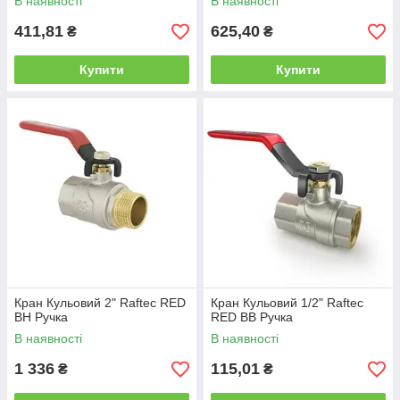
В наявності
В наявності
411,81
625,40
₴
₴
Купити
Купити
Кран Кульовий 2" Raftec RED
Кран Кульовий 1/2" Raftec
ВН Ручка
RED ВВ Ручка
В наявності
В наявності
1 336
115,01
₴
₴