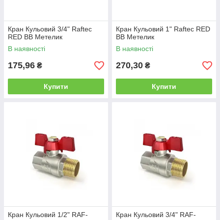
Кран Кульовий 3/4" Raftec
Кран Кульовий 1" Raftec RED
RED ВВ Метелик
ВВ Метелик
В наявності
В наявності
175,96
270,30
₴
₴
Купити
Купити
Кран Кульовий 1/2" RAF-
Кран Кульовий 3/4" RAF-