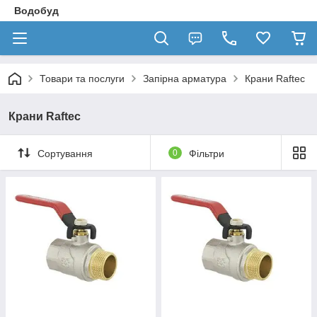
Водобуд
Товари та послуги
Запірна арматура
Крани Raftec
Крани Raftec
Сортування
0
Фільтри