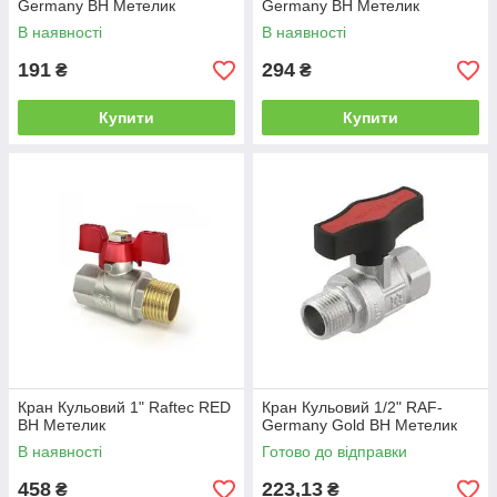
Germany ВН Метелик
Germany ВН Метелик
В наявності
В наявності
191
294
₴
₴
Купити
Купити
Кран Кульовий 1" Raftec RED
Кран Кульовий 1/2" RAF-
ВН Метелик
Germany Gold ВН Метелик
В наявності
Готово до відправки
458
223,13
₴
₴